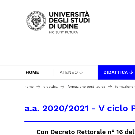
Passa al contenuto principale
HOME
ATENEO
DIDATTICA
home
didattica
formazione post laurea
formazione e
a.a. 2020/2021 - V ciclo
Con Decreto Rettorale n° 16 del