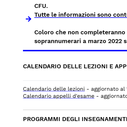
CFU.
Tutte le informazioni sono con
Coloro che non completeranno tu
soprannumerari a marzo 2022 sec
CALENDARIO DELLE LEZIONI E APPE
Calendario delle lezioni
- aggiornato al
Calendario appelli d'esame
- aggiornato
PROGRAMMI DEGLI INSEGNAMENTI a