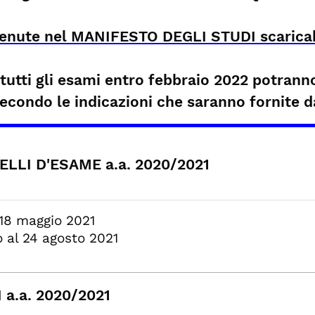
tenute nel MANIFESTO DEGLI STUDI scaricab
tti gli esami entro febbraio 2022 potranno 
ondo le indicazioni che saranno fornite da
LLI D'ESAME a.a. 2020/2021
 18 maggio 2021
 al 24 agosto 2021
.a. 2020/2021