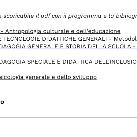
scaricabile il pdf con il programma e la bibliogr
ntropologia culturale e dell'educazione
ECNOLOGIE DIDATTICHE GENERALI - Metodologie
AGOGIA GENERALE E STORIA DELLA SCUOLA - Ped
GOGIA SPECIALE E DIDATTICA DELL'INCLUSIONE 
ologia generale e dello sviluppo
to