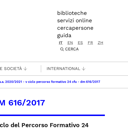
biblioteche
servizi online
cercapersone
guida
IT
EN
ES
FR
ZH
CERCA
 E SOCIETÀ
INTERNATIONAL
a.a. 2020/2021 - v ciclo percorso formativo 24 cfu - dm 616/2017
DM 616/2017
ciclo del Percorso Formativo 24