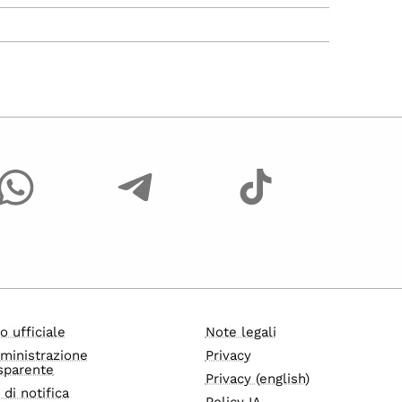
o ufficiale
Note legali
ministrazione
Privacy
sparente
Privacy (english)
i di notifica
Policy IA