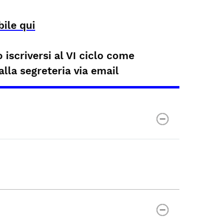
ile qui
iscriversi al VI ciclo come
lla segreteria via email