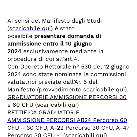
Ai sensi del
Manifesto degli Studi
(scaricabile qui
) è stato
possibile
presentare domanda di
ammissione entro il 10 giugno
2024
esclusivamente mediante la
procedura di cui all'art.4.
Con Decreto Rettorale n° 530 del 12 giugno
2024 sono state nominate le commissioni
valutatrici previste dall'Ar. 5 del
Manifesto
(provvedimento scaricabile qui).
GRADUATORIE AMMISSIONE PERCORSI 30
e 60 CFU (scaricabili qui)
RETTIFICA GRADUATORIE
AMMISSIONE PERCORSI AB24 Percorso 60
CFU – 30 CFU, A-22 Percorso 30 CFU, A-47
Percorso 30 CFU - (scaricabili qui)