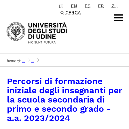
IT
EN
ES
FR
ZH
Passa al contenuto principale
CERCA
home
...
...
percorsi di formazione iniziale degli insegnanti per la scuola secondaria di p
Percorsi di formazione
iniziale degli insegnanti per
la scuola secondaria di
primo e secondo grado -
a.a. 2023/2024