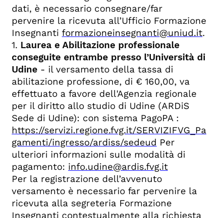
dati, è necessario consegnare/far
pervenire la ricevuta all’Ufficio Formazione
Insegnanti
formazioneinsegnanti@uniud.it
.
1.
Laurea e Abilitazione professionale
conseguite entrambe presso l’Università di
Udine
- il versamento della tassa di
abilitazione professione, di € 160,00, va
effettuato a favore dell'Agenzia regionale
per il diritto allo studio di Udine (ARDiS
Sede di Udine): con sistema PagoPA :
https://servizi.regione.fvg.it/SERVIZIFVG_Pa
gamenti/ingresso/ardiss/sedeud
Per
ulteriori informazioni sulle modalità di
pagamento:
info.udine@ardis.fvg.it
Per la registrazione dell’avvenuto
versamento è necessario far pervenire la
ricevuta alla segreteria Formazione
Insegnanti contestualmente alla richiesta