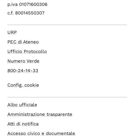
p.iva 01071600306
c.f. 80014550307
URP
PEC di Ateneo
Ufficio Protocollo
Numero Verde
800-24-14-33
Config. cookie
Albo ufficiale
Amministrazione trasparente
Atti di notifica
Accesso civico e documentale