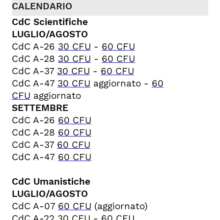
CdC Scientifiche
LUGLIO/AGOSTO
CdC A-26
30 CFU
-
60 CFU
CdC A-28
30 CFU
-
60 CFU
CdC A-37
30 CFU
-
60 CFU
CdC A-47
30 CFU
aggiornato -
60
CFU
aggiornato
SETTEMBRE
CdC A-26
60 CFU
CdC A-28
60 CFU
CdC A-37
60 CFU
CdC A-47
60 CFU
CdC Umanistiche
LUGLIO/AGOSTO
CdC A-07
60 CFU
(aggiornato)
CdC A-22
30 CFU
-
60 CFU