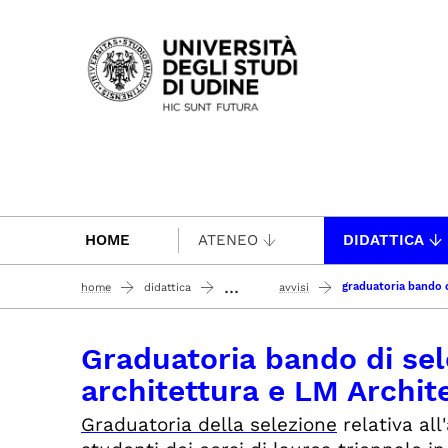
Passa al contenuto principale
HOME
ATENEO
DIDATTICA
...
graduatoria bando di
home
didattica
avvisi
Graduatoria bando di sele
architettura e LM Archit
Graduatoria della selezione
relativa all