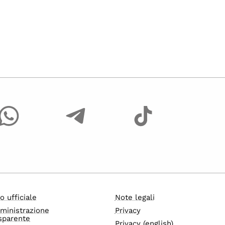
o ufficiale
Note legali
ministrazione
Privacy
sparente
Privacy (english)