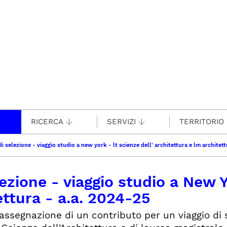
RICERCA
SERVIZI
TERRITORIO
 selezione - viaggio studio a new york - lt scienze dell' architettura e lm architet
zione - viaggio studio a New Y
ettura - a.a. 2024-25
'assegnazione di un contributo per un viaggio di 