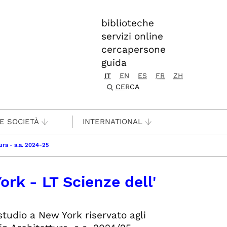
biblioteche
servizi online
cercapersone
guida
IT
EN
ES
FR
ZH
CERCA
 E SOCIETÀ
INTERNATIONAL
tura - a.a. 2024-25
ork - LT Scienze dell'
studio a New York riservato agli