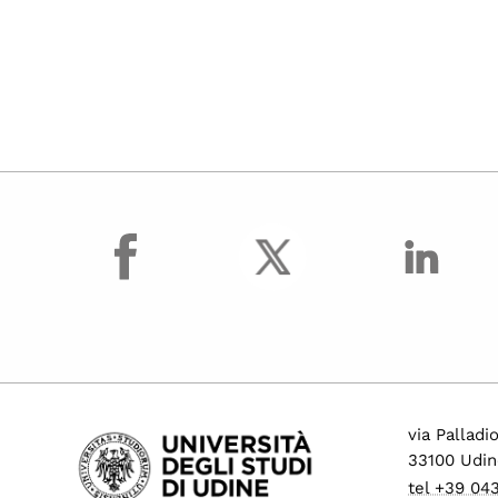
facebook
via Palladi
33100 Udin
tel +39 04