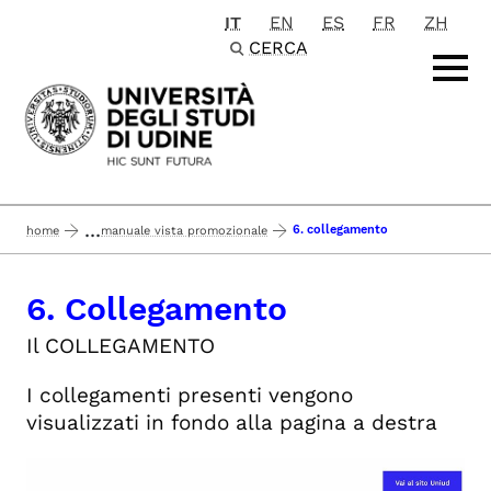
IT
EN
ES
FR
ZH
Passa al contenuto principale
CERCA
...
6. collegamento
home
manuale vista promozionale
6. Collegamento
Il COLLEGAMENTO
I collegamenti presenti vengono
visualizzati in fondo alla pagina a destra