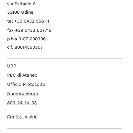
via Palladio 8
33100 Udine
tel +39 0432 556111
fax +39 0432 507715
p.iva 01071600306
c.f. 80014550307
URP
PEC di Ateneo
Ufficio Protocollo
Numero Verde
800-24-14-33
Config. cookie