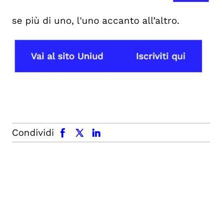
se più di uno, l'uno accanto all’altro.
facebook
x.com
linkedin
Condividi