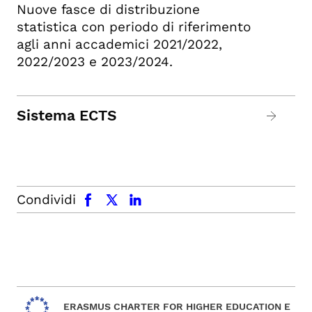
Nuove fasce di distribuzione
statistica con periodo di riferimento
agli anni accademici 2021/2022,
2022/2023 e 2023/2024.
Sistema ECTS
facebook
x.com
linkedin
Condividi
ERASMUS CHARTER FOR HIGHER EDUCATION E