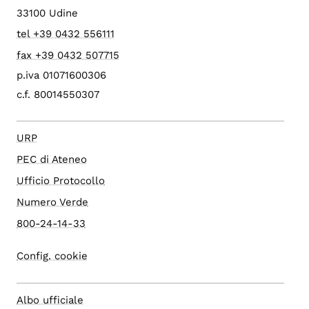
33100 Udine
tel +39 0432 556111
fax +39 0432 507715
p.iva 01071600306
c.f. 80014550307
URP
PEC di Ateneo
Ufficio Protocollo
Numero Verde
800-24-14-33
Config. cookie
Albo ufficiale