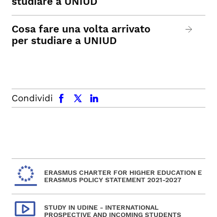
studiare a UNIUD
Cosa fare una volta arrivato
per studiare a UNIUD
facebook
x.com
linkedin
Condividi
ERASMUS CHARTER FOR HIGHER EDUCATION E
ERASMUS POLICY STATEMENT 2021-2027
STUDY IN UDINE - INTERNATIONAL
PROSPECTIVE AND INCOMING STUDENTS