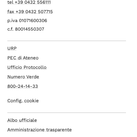
tel +39 0432 556111
fax +39 0432 507715
p.iva 01071600306
c.f. 80014550307
URP
PEC di Ateneo
Ufficio Protocollo
Numero Verde
800-24-14-33
Config. cookie
Albo ufficiale
Amministrazione trasparente