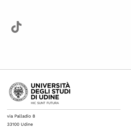
via Palladio 8
33100 Udine