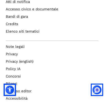
Atti di notifica
Accesso civico e documentale
Bandi di gara
Credits
Elenco siti tematici
Note legali
Privacy
Privacy (english)
Policy IA
Concorsi
Bilanci
Accesso editor
Accessibilità
Social media policy