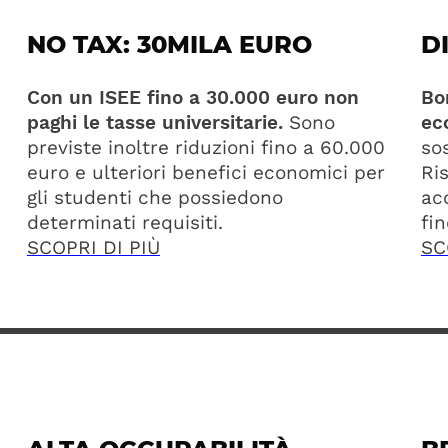
NO TAX: 30MILA EURO
D
Con un ISEE fino a 30.000 euro non
Bor
paghi le tasse universitarie.
Sono
ec
previste inoltre riduzioni fino a 60
.000
sos
euro e ulteriori benefici economici per
Ri
gli studenti che possiedono
ac
determinati requisiti.
fin
SCOPRI DI PIÙ
SC