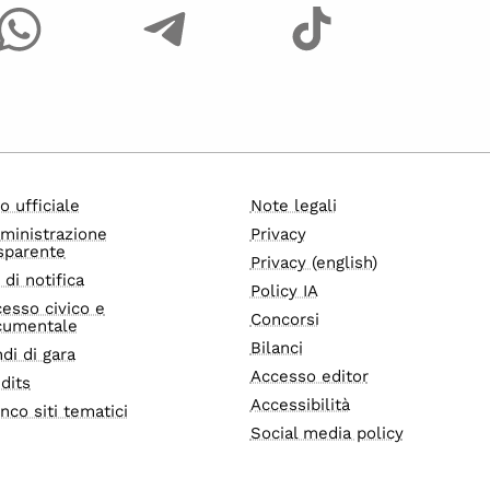
o ufficiale
Note legali
ministrazione
Privacy
sparente
Privacy (english)
i di notifica
Policy IA
esso civico e
Concorsi
cumentale
Bilanci
di di gara
Accesso editor
dits
Accessibilità
nco siti tematici
Social media policy