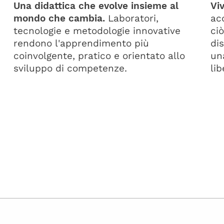
Una didattica che evolve insieme al
Vi
mondo che cambia.
Laboratori,
ac
tecnologie e metodologie innovative
ci
e
rendono l'apprendimento più
di
coinvolgente, pratico e orientato allo
un
sviluppo di competenze.
li