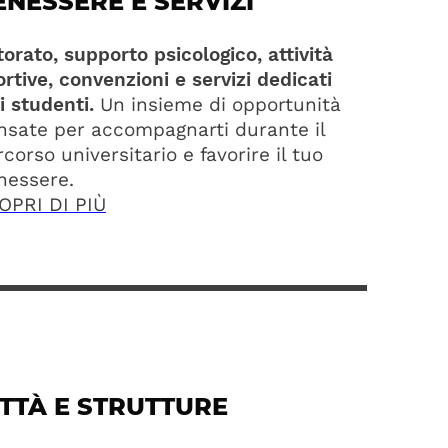
ENESSERE E SERVIZI
orato, supporto psicologico, attività
rtive, convenzioni e servizi dedicati
i studenti.
Un insieme di opportunità
nsate per accompagnarti durante il
corso universitario e favorire il tuo
nessere.
OPRI DI PIÙ
ITTÀ E STRUTTURE