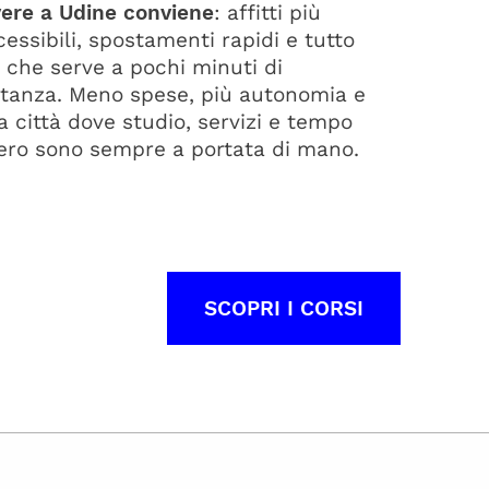
vere a Udine conviene
: affitti più
cessibili, spostamenti rapidi e tutto
ò che serve a pochi minuti di
stanza. Meno spese, più autonomia e
a città dove studio, servizi e tempo
bero sono sempre a portata di mano.
SCOPRI I CORSI