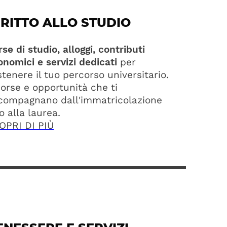
IRITTO ALLO STUDIO
se di studio, alloggi, contributi
onomici e servizi dedicati
per
tenere il tuo percorso universitario.
sorse e opportunità che ti
compagnano dall'immatricolazione
o alla laurea.
OPRI DI PIÙ