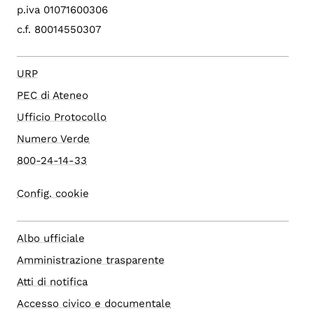
p.iva 01071600306
c.f. 80014550307
URP
PEC di Ateneo
Ufficio Protocollo
Numero Verde
800-24-14-33
Config. cookie
Albo ufficiale
Amministrazione trasparente
Atti di notifica
Accesso civico e documentale