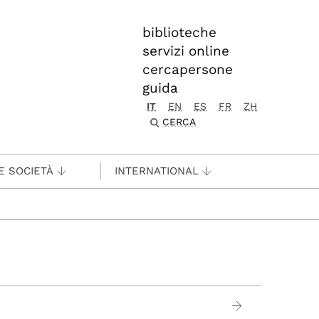
biblioteche
servizi online
cercapersone
guida
IT
EN
ES
FR
ZH
CERCA
E SOCIETÀ
INTERNATIONAL