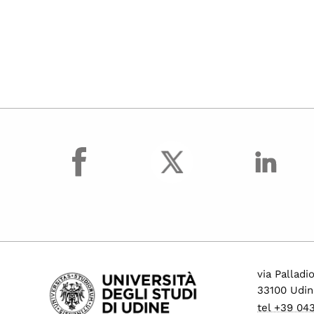
facebook
via Palladi
33100 Udin
tel +39 04