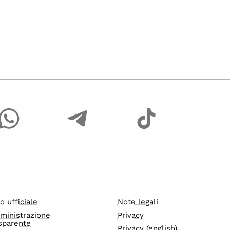
o ufficiale
Note legali
ministrazione
Privacy
sparente
Privacy (english)