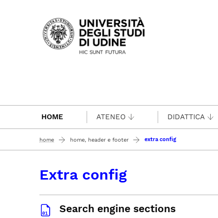
Passa al contenuto principale
HOME
ATENEO
DIDATTICA
extra config
home
home, header e footer
Extra config
Search engine sections