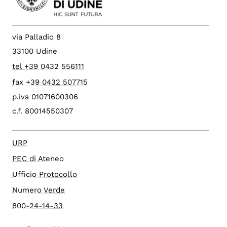
via Palladio 8
33100 Udine
tel +39 0432 556111
fax +39 0432 507715
p.iva 01071600306
c.f. 80014550307
URP
PEC di Ateneo
Ufficio Protocollo
Numero Verde
800-24-14-33