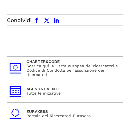
facebook
x.com
linkedin
Condividi
CHARTER&CODE
Scarica qui la Carta europea dei ricercatori e
Codice di Condotta per assunzione dei
ricercatori
AGENDA EVENTI
Tutte le iniziative
EURAXESS
Portale dei Ricercatori Euraxess