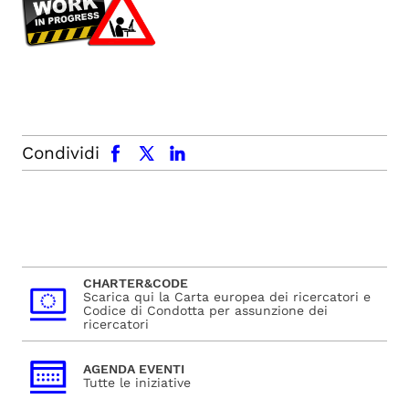
facebook
x.com
linkedin
Condividi
CHARTER&CODE
Scarica qui la Carta europea dei ricercatori e
Codice di Condotta per assunzione dei
ricercatori
AGENDA EVENTI
Tutte le iniziative