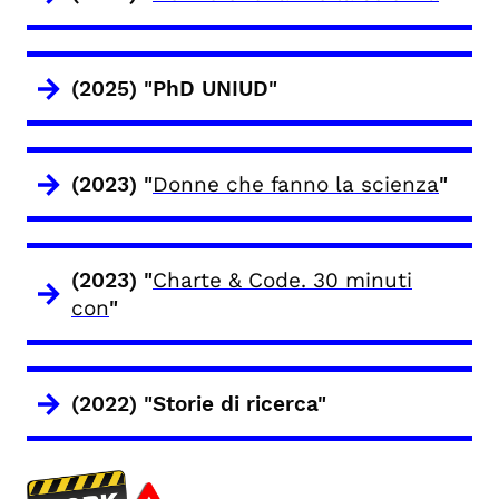
(2025) "PhD UNIUD"
(2023) "
Donne che fanno la scienza
"
(2023) "
Charte & Code. 30 minuti
con
"
(2022) "Storie di ricerca"