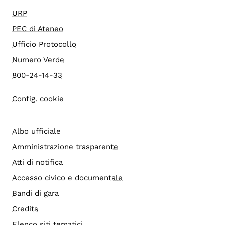
URP
PEC di Ateneo
Ufficio Protocollo
Numero Verde
800-24-14-33
Config. cookie
Albo ufficiale
Amministrazione trasparente
Atti di notifica
Accesso civico e documentale
Bandi di gara
Credits
Elenco siti tematici