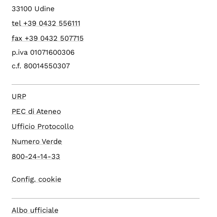
33100 Udine
tel +39 0432 556111
fax +39 0432 507715
p.iva 01071600306
c.f. 80014550307
URP
PEC di Ateneo
Ufficio Protocollo
Numero Verde
800-24-14-33
Config. cookie
Albo ufficiale