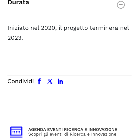
Durata
Iniziato nel 2020, il progetto terminerà nel
2023.
facebook
x.com
linkedin
Condividi
AGENDA EVENTI RICERCA E INNOVAZIONE
Scopri gli eventi di Ricerca e Innovazione