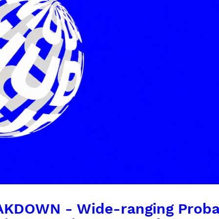
KDOWN - Wide-ranging Probabi