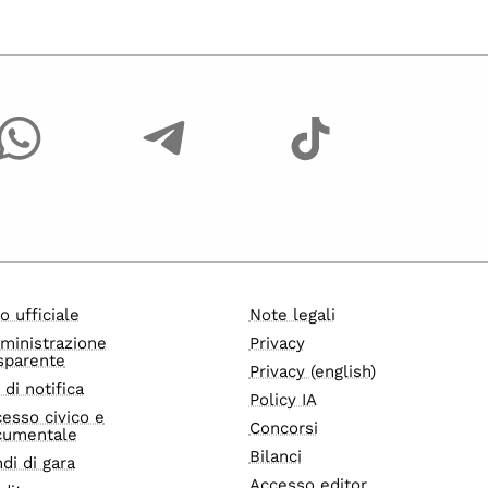
o ufficiale
Note legali
ministrazione
Privacy
sparente
Privacy (english)
i di notifica
Policy IA
esso civico e
Concorsi
cumentale
Bilanci
di di gara
Accesso editor