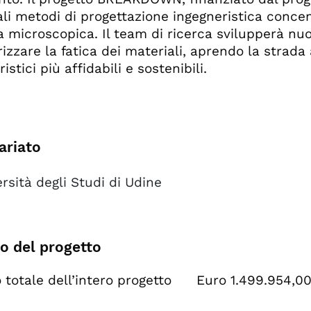
uali metodi di progettazione ingegneristica conce
a microscopica. Il team di ricerca svilupperà nuo
izzare la fatica dei materiali, aprendo la strada 
istici più affidabili e sostenibili.
ariato
rsità degli Studi di Udine
o del progetto
 totale dell’intero progetto Euro 1.499.954,0