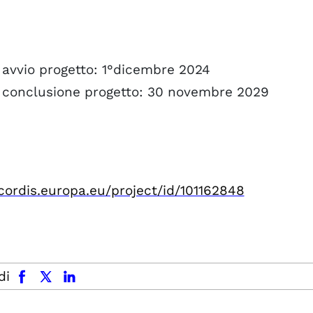
 avvio progetto: 1°dicembre 2024
 conclusione progetto: 30 novembre 2029
/cordis.europa.eu/project/id/101162848
facebook
x.com
linkedin
di