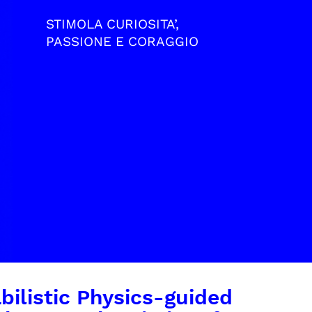
STIMOLA CURIOSITA’,
PASSIONE E CORAGGIO
listic Physics-guided