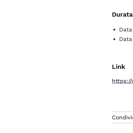
Durata
Data
Data
Link
https:/
Condivi