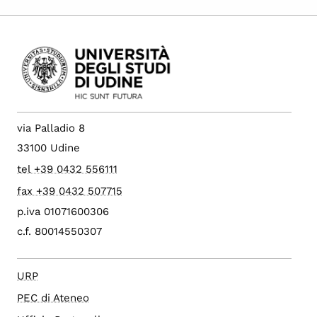
via Palladio 8
33100 Udine
tel +39 0432 556111
fax +39 0432 507715
p.iva 01071600306
c.f. 80014550307
URP
PEC di Ateneo