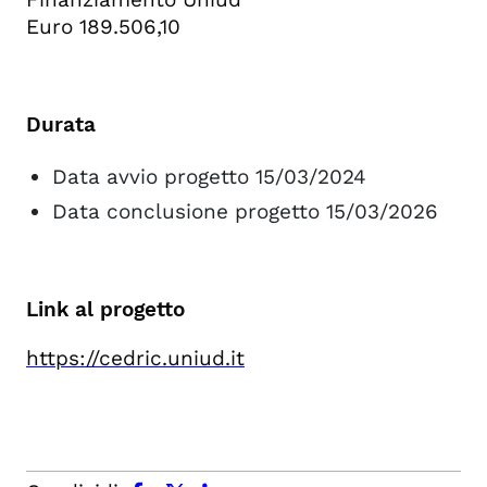
Euro 189.506,10
Durata
Data avvio progetto 15/03/2024
Data conclusione progetto 15/03/2026
Link al progetto
https://cedric.uniud.it
facebook
x.com
linkedin