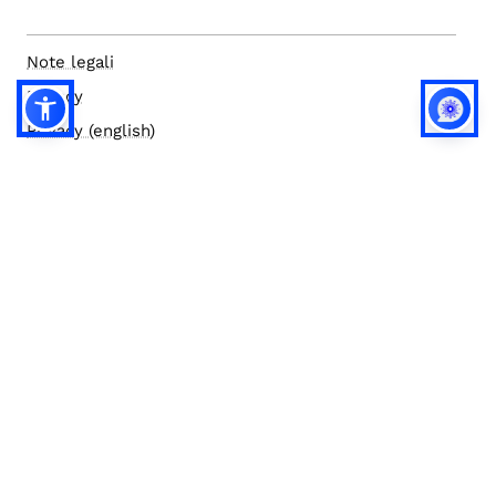
Note legali
Privacy
Privacy (english)
Policy IA
Concorsi
Bilanci
Accesso editor
Accessibilità
Social media policy