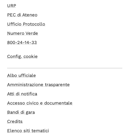
URP
PEC di Ateneo
Ufficio Protocollo
Numero Verde
800-24-14-33
Config. cookie
Albo ufficiale
Amministrazione trasparente
Atti di notifica
Accesso civico e documentale
Bandi di gara
Credits
Elenco siti tematici