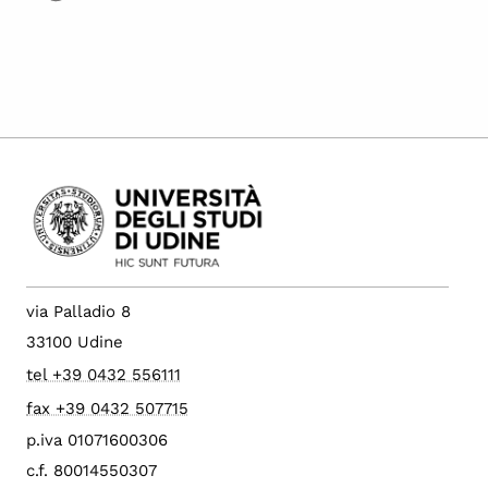
via Palladio 8
33100 Udine
tel +39 0432 556111
fax +39 0432 507715
p.iva 01071600306
c.f. 80014550307