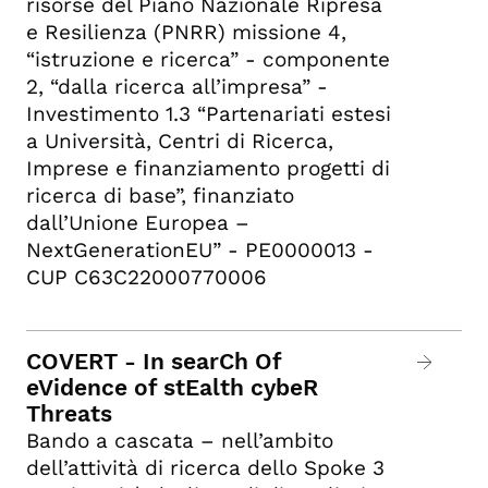
risorse del Piano Nazionale Ripresa
e Resilienza (PNRR) missione 4,
“istruzione e ricerca” - componente
2, “dalla ricerca all’impresa” -
Investimento 1.3 “Partenariati estesi
a Università, Centri di Ricerca,
Imprese e finanziamento progetti di
ricerca di base”, finanziato
dall’Unione Europea –
NextGenerationEU” - PE0000013 -
CUP C63C22000770006
COVERT - In searCh Of
eVidence of stEalth cybeR
Threats
Bando a cascata – nell’ambito
dell’attività di ricerca dello Spoke 3