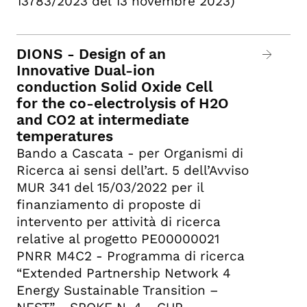
13783/2023 del 13 novembre 2023)
DIONS - Design of an
Innovative Dual-ion
conduction Solid Oxide Cell
for the co-electrolysis of H2O
and CO2 at intermediate
temperatures
Bando a Cascata - per Organismi di
Ricerca ai sensi dell’art. 5 dell’Avviso
MUR 341 del 15/03/2022 per il
finanziamento di proposte di
intervento per attività di ricerca
relative al progetto PE00000021
PNRR M4C2 - Programma di ricerca
“Extended Partnership Network 4
Energy Sustainable Transition –