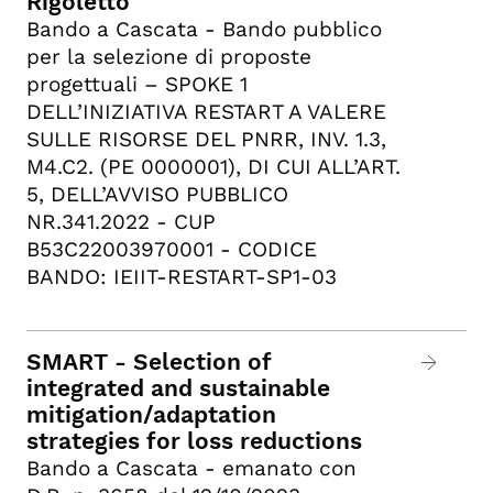
Rigoletto
Bando a Cascata - Bando pubblico
per la selezione di proposte
progettuali – SPOKE 1
DELL’INIZIATIVA RESTART A VALERE
SULLE RISORSE DEL PNRR, INV. 1.3,
M4.C2. (PE 0000001), DI CUI ALL’ART.
5, DELL’AVVISO PUBBLICO
NR.341.2022 - CUP
B53C22003970001 - CODICE
BANDO: IEIIT-RESTART-SP1-03
SMART - Selection of
integrated and sustainable
mitigation/adaptation
strategies for loss reductions
Bando a Cascata - emanato con