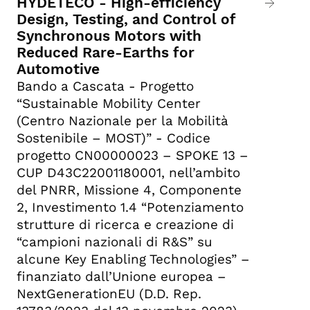
HYDETECO - High-efficiency
Design, Testing, and Control of
Synchronous Motors with
Reduced Rare-Earths for
Automotive
Bando a Cascata - Progetto
“Sustainable Mobility Center
(Centro Nazionale per la Mobilità
Sostenibile – MOST)” - Codice
progetto CN00000023 – SPOKE 13 –
CUP D43C22001180001, nell’ambito
del PNRR, Missione 4, Componente
2, Investimento 1.4 “Potenziamento
strutture di ricerca e creazione di
“campioni nazionali di R&S” su
alcune Key Enabling Technologies” –
finanziato dall’Unione europea –
NextGenerationEU (D.D. Rep.