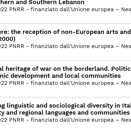
thern and Southern Lebanon
22 PNRR - finanziato dall'Unione europea – Ne
ere: the reception of non-European arts and 
2000)
22 PNRR - finanziato dall'Unione europea – Ne
al heritage of war on the borderland. Politi
ic development and local communities
22 PNRR - finanziato dall'Unione europea – Ne
ng linguistic and sociological diversity in It
ty and regional languages and communities 
22 PNRR - finanziato dall'Unione europea – Ne