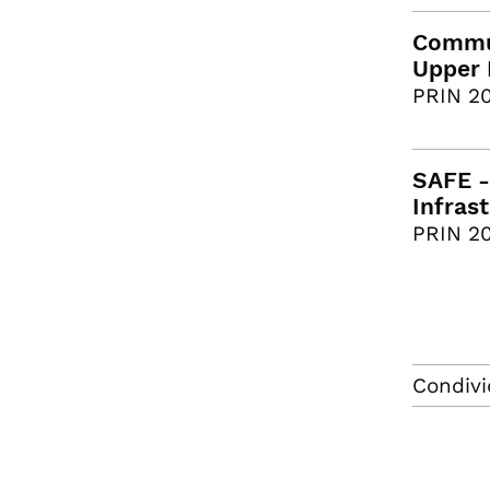
Commun
Upper 
PRIN 20
SAFE - 
Infras
PRIN 20
Condivi