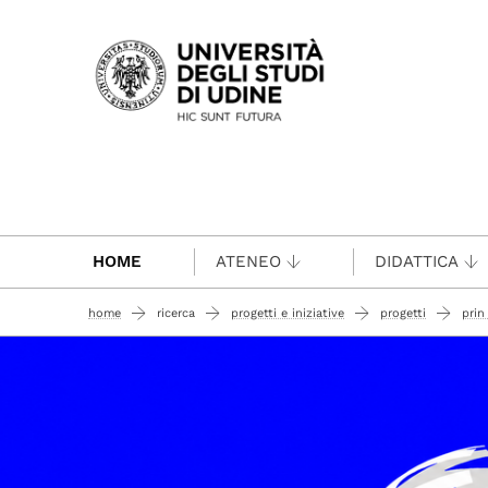
Passa al contenuto principale
HOME
ATENEO
DIDATTICA
home
ricerca
progetti e iniziative
progetti
prin