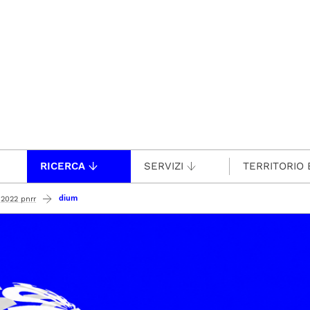
RICERCA
SERVIZI
TERRITORIO 
dium
 2022 pnrr