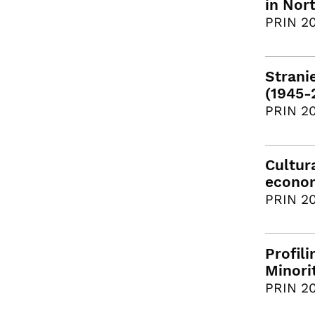
in Nor
PRIN 20
Strani
(1945-
PRIN 20
Cultur
econom
PRIN 20
Profili
Minori
PRIN 20