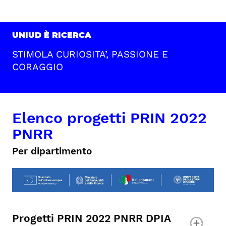
UNIUD È RICERCA
STIMOLA CURIOSITA’, PASSIONE E
CORAGGIO
Elenco progetti PRIN 2022
PNRR
Per dipartimento
Progetti PRIN 2022 PNRR DPIA