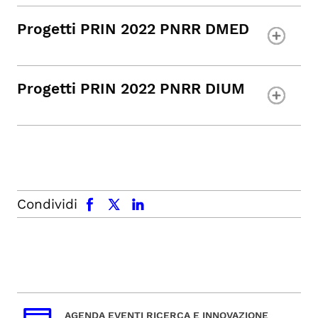
Progetti PRIN 2022 PNRR DMED
Progetti PRIN 2022 PNRR DIUM
facebook
x.com
linkedin
Condividi
AGENDA EVENTI RICERCA E INNOVAZIONE