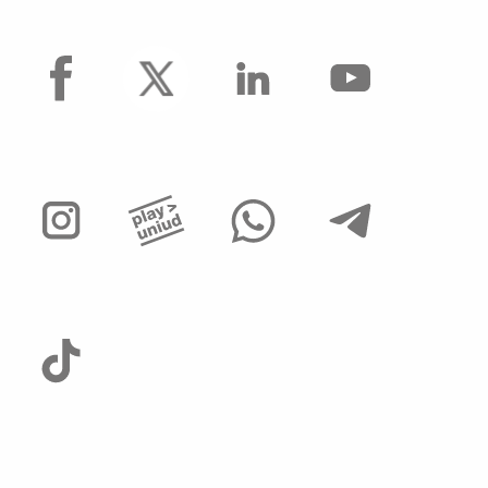
facebook