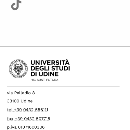
via Palladio 8
33100 Udine
tel +39 0432 556111
fax +39 0432 507715
p.iva 01071600306