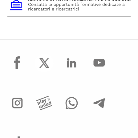
Consulta le opportunità formative dedicate a
ricercatori e ricercatrici
facebook