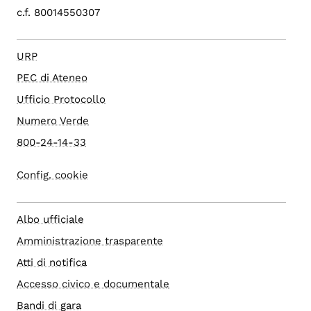
c.f. 80014550307
URP
PEC di Ateneo
Ufficio Protocollo
Numero Verde
800-24-14-33
Config. cookie
Albo ufficiale
Amministrazione trasparente
Atti di notifica
Accesso civico e documentale
Bandi di gara