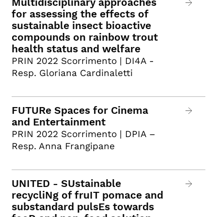
Multidisciplinary approaches
for assessing the effects of
sustainable insect bioactive
compounds on rainbow trout
health status and welfare
PRIN 2022 Scorrimento | DI4A -
Resp. Gloriana Cardinaletti
FUTURe Spaces for Cinema
and Entertainment
PRIN 2022 Scorrimento | DPIA –
Resp. Anna Frangipane
UNITED - SUstainable
recycliNg of fruIT pomace and
substandard pulsEs towards