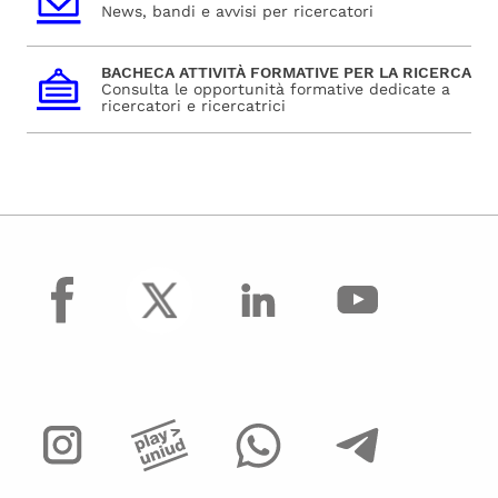
News, bandi e avvisi per ricercatori
BACHECA ATTIVITÀ FORMATIVE PER LA RICERCA
Consulta le opportunità formative dedicate a
ricercatori e ricercatrici
facebook