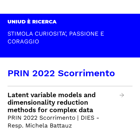
UNIUD È RICERCA
STIMOLA CURIOSITA’, PASSIONE E
CORAGGIO
PRIN 2022 Scorrimento
Latent variable models and
dimensionality reduction
methods for complex data
PRIN 2022 Scorrimento | DIES -
Resp. Michela Battauz