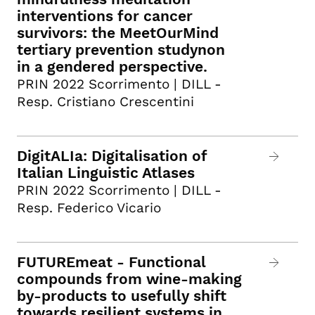
interventions for cancer
survivors: the MeetOurMind
tertiary prevention studynon
in a gendered perspective.
PRIN 2022 Scorrimento | DILL -
Resp. Cristiano Crescentini
DigitALIa: Digitalisation of
Italian Linguistic Atlases
PRIN 2022 Scorrimento | DILL -
Resp. Federico Vicario
FUTUREmeat - Functional
compounds from wine-making
by-products to usefully shift
towards resilient systems in