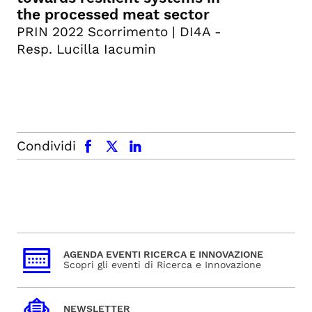
the processed meat sector
PRIN 2022 Scorrimento | DI4A -
Resp. Lucilla Iacumin
facebook
x.com
linkedin
Condividi
AGENDA EVENTI RICERCA E INNOVAZIONE
Scopri gli eventi di Ricerca e Innovazione
NEWSLETTER