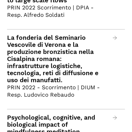
to large scale flows
PRIN 2022 Scorrimento | DPIA -
Resp. Alfredo Soldati
La fonderia del Seminario
Vescovile di Verona e la
produzione bronzistica nella
Cisalpina romana:
infrastrutture logistiche,
tecnologia, reti di diffusione e
uso dei manufatti.
PRIN 2022 - Scorrimento | DIUM -
Resp. Ludovico Rebaudo
Psychological, cognitive, and
biological impact of
mindfulness meditation