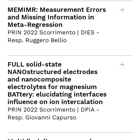
MEMIMR: Measurement Errors
and Missing Information in
Meta-Regression
PRIN 2022 Scorrimento | DIES -
Resp. Ruggero Bellio
FULL solid-state
NANOstructured electrodes
and nanocomposite
electrolytes for magnesium
BATtery: elucidating interfaces
influence on ion intercalation
PRIN 2022 Scorrimento | DPIA -
Resp. Giovanni Capurso