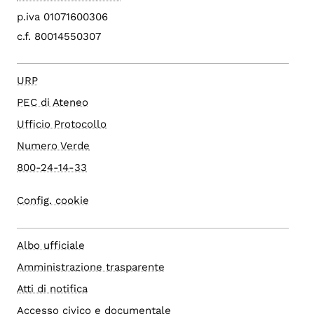
p.iva 01071600306
c.f. 80014550307
URP
PEC di Ateneo
Ufficio Protocollo
Numero Verde
800-24-14-33
Config. cookie
Albo ufficiale
Amministrazione trasparente
Atti di notifica
Accesso civico e documentale