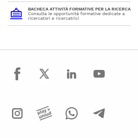
BACHECA ATTIVITÀ FORMATIVE PER LA RICERCA
Consulta le opportunità formative dedicate a
ricercatori e ricercatrici
facebook