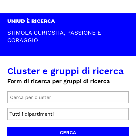
UNIUD È RICERCA
STIMOLA CURIOSITA’, PASSIONE E
CORAGGIO
Cluster e gruppi di ricerca
Form di ricerca per gruppi di ricerca