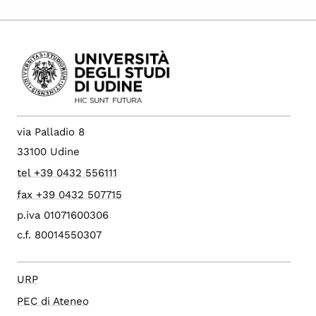
via Palladio 8
33100 Udine
tel +39 0432 556111
fax +39 0432 507715
p.iva 01071600306
c.f. 80014550307
URP
PEC di Ateneo