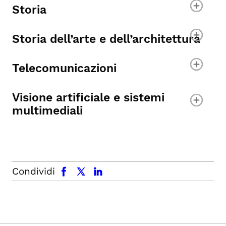
Storia
Storia dell’arte e dell’architettura
Telecomunicazioni
Visione artificiale e sistemi
multimediali
facebook
x.com
linkedin
Condividi