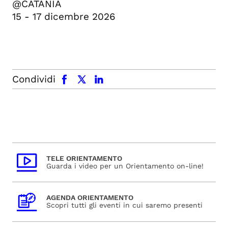
@CATANIA
15 - 17 dicembre 2026
facebook
x.com
linkedin
Condividi
TELE ORIENTAMENTO
Guarda i video per un Orientamento on-line!
AGENDA ORIENTAMENTO
Scopri tutti gli eventi in cui saremo presenti