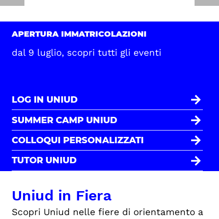
APERTURA IMMATRICOLAZIONI
dal 9 luglio, scopri tutti gli eventi
LOG IN UNIUD
SUMMER CAMP UNIUD
COLLOQUI PERSONALIZZATI
TUTOR UNIUD
Uniud in Fiera
Scopri Uniud nelle fiere di orientamento a