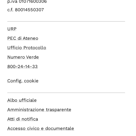
p.iva 01071600306
c.f. 80014550307
URP
PEC di Ateneo
Ufficio Protocollo
Numero Verde
800-24-14-33
Config. cookie
Albo ufficiale
Amministrazione trasparente
Atti di notifica
Accesso civico e documentale