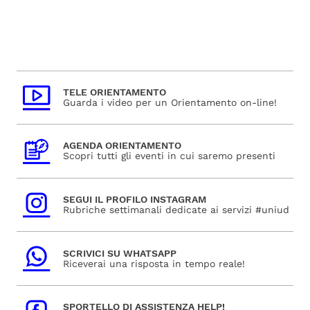
TELE ORIENTAMENTO
Guarda i video per un Orientamento on-line!
AGENDA ORIENTAMENTO
Scopri tutti gli eventi in cui saremo presenti
SEGUI IL PROFILO INSTAGRAM
Rubriche settimanali dedicate ai servizi #uniud
SCRIVICI SU WHATSAPP
Riceverai una risposta in tempo reale!
SPORTELLO DI ASSISTENZA HELP!