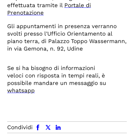
effettuata tramite il
Portale di
Prenotazione
Gli appuntamenti in presenza verranno
svolti presso l'Ufficio Orientamento al
piano terra, di Palazzo Toppo Wassermann,
in via Gemona, n. 92, Udine
Se si ha bisogno di informazioni
veloci con risposta in tempi reali, è
possibile mandare un messaggio su
whatsapp
facebook
x.com
linkedin
Condividi