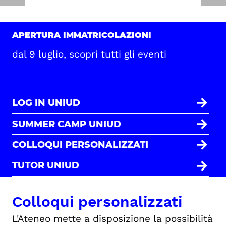
APERTURA IMMATRICOLAZIONI
dal 9 luglio, scopri tutti gli eventi
LOG IN UNIUD
SUMMER CAMP UNIUD
COLLOQUI PERSONALIZZATI
TUTOR UNIUD
Colloqui personalizzati
L'Ateneo mette a disposizione la possibilità