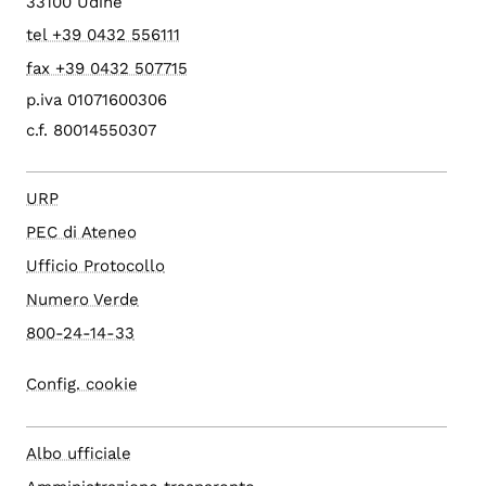
33100 Udine
tel +39 0432 556111
fax +39 0432 507715
p.iva 01071600306
c.f. 80014550307
URP
PEC di Ateneo
Ufficio Protocollo
Numero Verde
800-24-14-33
Config. cookie
Albo ufficiale