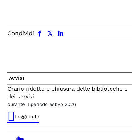
facebook
x.com
linkedin
Condividi
AVVISI
Orario ridotto e chiusura delle biblioteche e
dei servizi
durante il periodo estivo 2026
Leggi tutto