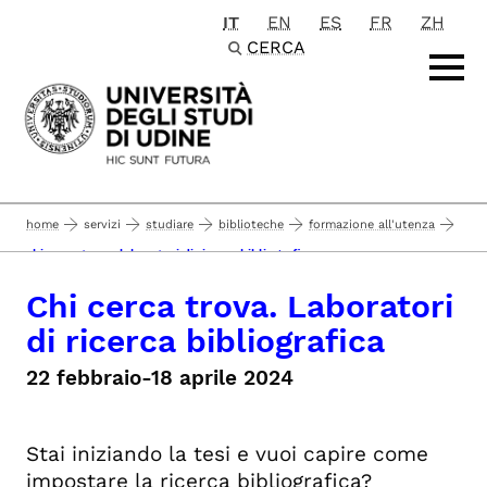
IT
EN
ES
FR
ZH
Passa al contenuto principale
CERCA
home
servizi
studiare
biblioteche
formazione all'utenza
chi cerca trova. laboratori di ricerca bibliografica
Chi cerca trova. Laboratori
di ricerca bibliografica
22 febbraio-18 aprile 2024
Stai iniziando la tesi e vuoi capire come
impostare la ricerca bibliografica?