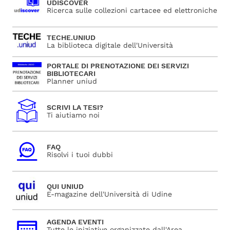
UDISCOVER
Ricerca sulle collezioni cartacee ed elettroniche
TECHE.UNIUD
La biblioteca digitale dell'Università
PORTALE DI PRENOTAZIONE DEI SERVIZI
BIBLIOTECARI
Planner uniud
SCRIVI LA TESI?
Ti aiutiamo noi
FAQ
Risolvi i tuoi dubbi
QUI UNIUD
E-magazine dell'Università di Udine
AGENDA EVENTI
Tutte le iniziative organizzate dall'Area