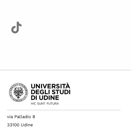
via Palladio 8
33100 Udine