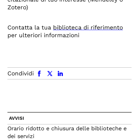
Zotero)
Contatta la tua
biblioteca di riferimento
per ulteriori informazioni
facebook
x.com
linkedin
Condividi
AVVISI
Orario ridotto e chiusura delle biblioteche e
dei servizi