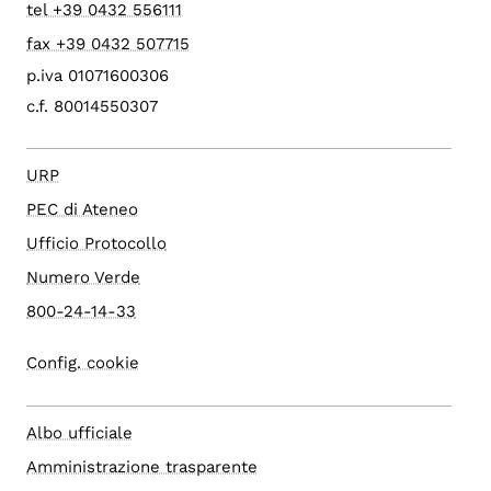
tel +39 0432 556111
fax +39 0432 507715
p.iva 01071600306
c.f. 80014550307
URP
PEC di Ateneo
Ufficio Protocollo
Numero Verde
800-24-14-33
Config. cookie
Albo ufficiale
Amministrazione trasparente