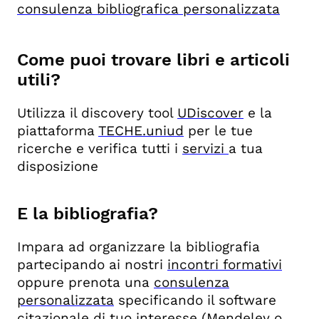
consulenza bibliografica personalizzata
Come puoi trovare libri e articoli
utili?
Utilizza il discovery tool
UDiscover
e la
piattaforma
TECHE.uniud
per le tue
ricerche e verifica tutti i
servizi
a tua
disposizione
E la bibliografia?
Impara ad organizzare la bibliografia
partecipando ai nostri
incontri formativi
oppure prenota una
consulenza
personalizzata
specificando il software
citazionale di tuo interesse (Mendeley o