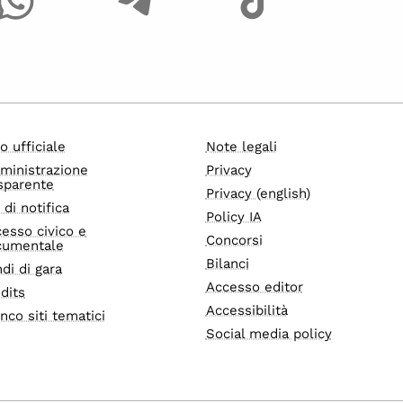
o ufficiale
Note legali
ministrazione
Privacy
sparente
Privacy (english)
i di notifica
Policy IA
esso civico e
Concorsi
cumentale
Bilanci
di di gara
Accesso editor
dits
Accessibilità
nco siti tematici
Social media policy