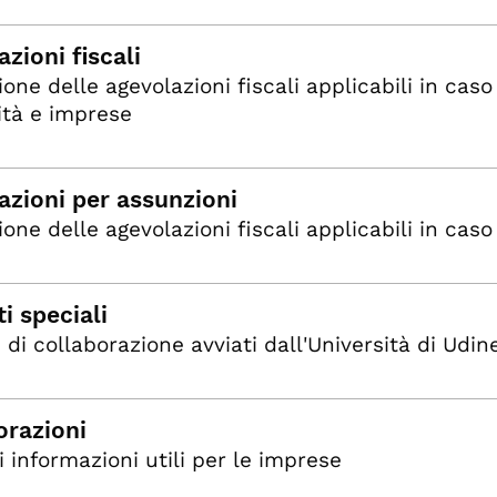
zioni fiscali
ione delle agevolazioni fiscali applicabili in caso
ità e imprese
azioni per assunzioni
one delle agevolazioni fiscali applicabili in caso
i speciali
 di collaborazione avviati dall'Università di Udin
orazioni
i informazioni utili per le imprese