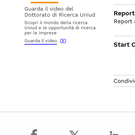
Guarda il video del
Report 
Dottorato di Ricerca Uniud
Report 
Scopri il mondo della ricerca
Uniud e le opportunità di ricerca
per le imprese
Guarda il video
Start 
Condivi
facebook