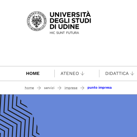
Passa al contenuto principale
HOME
ATENEO
DIDATTICA
punto impresa
home
servizi
imprese