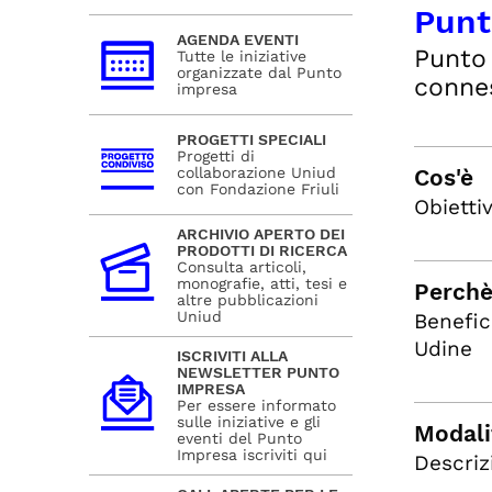
Punt
AGENDA EVENTI
Punto 
Tutte le iniziative
organizzate dal Punto
connes
impresa
PROGETTI SPECIALI
Progetti di
collaborazione Uniud
Cos'è
con Fondazione Friuli
Obiettiv
ARCHIVIO APERTO DEI
PRODOTTI DI RICERCA
Consulta articoli,
monografie, atti, tesi e
Perchè
altre pubblicazioni
Uniud
Benefic
Udine
ISCRIVITI ALLA
NEWSLETTER PUNTO
IMPRESA
Per essere informato
sulle iniziative e gli
Modali
eventi del Punto
Impresa iscriviti qui
Descriz