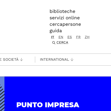
biblioteche
servizi online
cercapersone
guida
IT
EN
ES
FR
ZH
CERCA
E SOCIETÀ
INTERNATIONAL
PUNTO IMPRESA