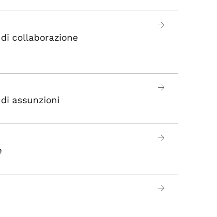
 di collaborazione
 di assunzioni
e