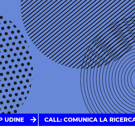
P UDINE
CALL: COMUNICA LA RICERCA