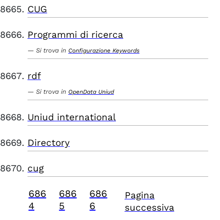
CUG
Programmi di ricerca
Si trova in
Configurazione Keywords
rdf
Si trova in
OpenData Uniud
Uniud international
Directory
cug
686
686
686
Pagina
4
5
6
successiva