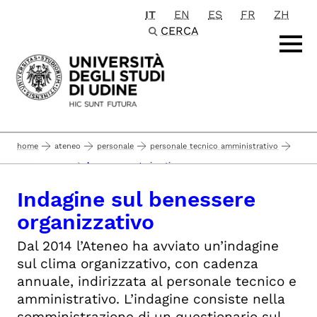
IT
EN
ES
FR
ZH
Passa al contenuto principale
CERCA
home
ateneo
personale
personale tecnico amministrativo
benessere organizzativo
vita lavorativa
Indagine sul benessere
organizzativo
Dal 2014 l’Ateneo ha avviato un’indagine
sul clima organizzativo, con cadenza
annuale, indirizzata al personale tecnico e
amministrativo. L’indagine consiste nella
somministrazione di un questionario sul