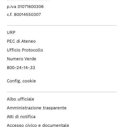
p.iva 01071600306
c.f. 80014550307
URP
PEC di Ateneo
Ufficio Protocollo
Numero Verde
800-24-14-33
Config. cookie
Albo ufficiale
Amministrazione trasparente
Atti di notifica
Accesso civico e documentale