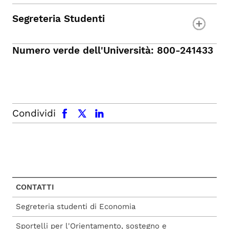
Segreteria Studenti
Numero verde dell'Università: 800-241433
facebook
x.com
linkedin
Condividi
CONTATTI
Segreteria studenti di Economia
Sportelli per l'Orientamento, sostegno e