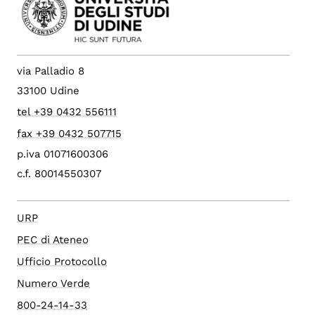
via Palladio 8
33100 Udine
tel +39 0432 556111
fax +39 0432 507715
p.iva 01071600306
c.f. 80014550307
URP
PEC di Ateneo
Ufficio Protocollo
Numero Verde
800-24-14-33