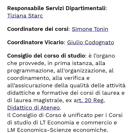
Responsabile Servizi Dipartimentali
:
Tiziana Starc
Coordinatore dei corsi
:
Simone Tonin
Coordinatore Vicario
:
Giulio Codognato
Consiglio del corso di studio
: è l’organo
che provvede, in prima istanza, alla
programmazione, all'organizzazione, al
coordinamento, alla verifica e
all’assicurazione della qualità delle attività
didattiche e formative dei corsi di laurea e
di laurea magistrale, ex a
rt. 20 Reg.
Didattico di Ateneo
.
Il Consiglio di Corso è unificato per i Corsi
di studio di LT Economia e commercio e
LM Economics-Scienze economiche.