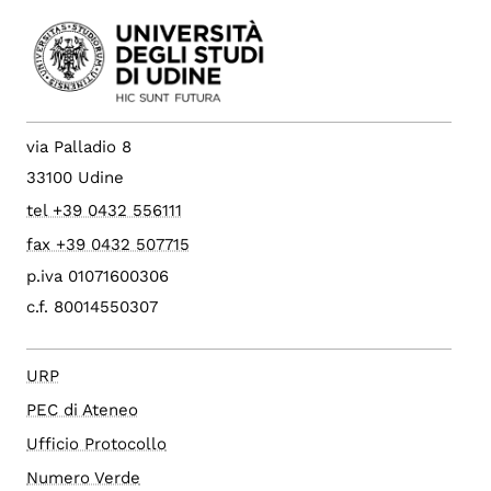
via Palladio 8
33100 Udine
tel +39 0432 556111
fax +39 0432 507715
p.iva 01071600306
c.f. 80014550307
URP
PEC di Ateneo
Ufficio Protocollo
Numero Verde