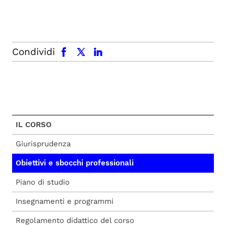
facebook
x.com
linkedin
Condividi
IL CORSO
Giurisprudenza
Obiettivi e sbocchi professionali
Piano di studio
Insegnamenti e programmi
Regolamento didattico del corso