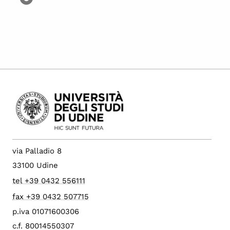
via Palladio 8
33100 Udine
tel +39 0432 556111
fax +39 0432 507715
p.iva 01071600306
c.f. 80014550307