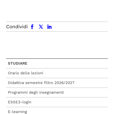
facebook
x.com
linkedin
Condividi
STUDIARE
Orario delle lezioni
Didattica semestre filtro 2026/2027
Programmi degli insegnamenti
ESSE3-login
E-learning