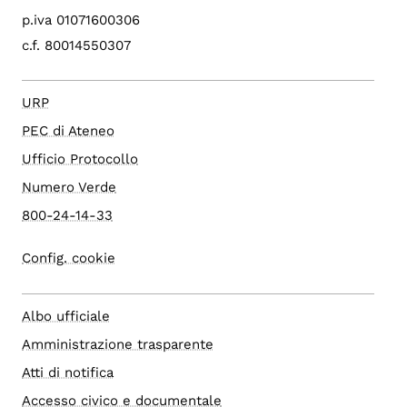
p.iva 01071600306
c.f. 80014550307
URP
PEC di Ateneo
Ufficio Protocollo
Numero Verde
800-24-14-33
Config. cookie
Albo ufficiale
Amministrazione trasparente
Atti di notifica
Accesso civico e documentale