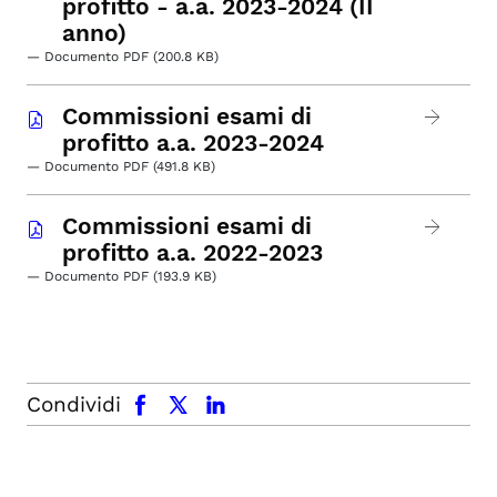
profitto - a.a. 2023-2024 (II
anno)
— Documento PDF (200.8 KB)
Commissioni esami di
profitto a.a. 2023-2024
— Documento PDF (491.8 KB)
Commissioni esami di
profitto a.a. 2022-2023
— Documento PDF (193.9 KB)
facebook
x.com
linkedin
Condividi