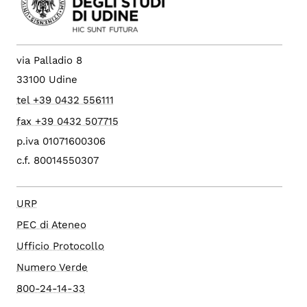
via Palladio 8
33100 Udine
tel +39 0432 556111
fax +39 0432 507715
p.iva 01071600306
c.f. 80014550307
URP
PEC di Ateneo
Ufficio Protocollo
Numero Verde
800-24-14-33