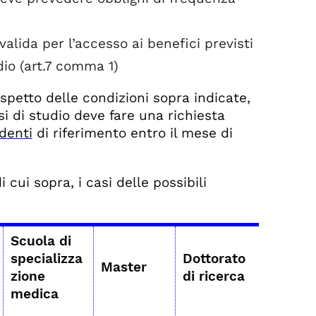
valida per l’accesso ai benefici previsti
dio (art.7 comma 1)
ispetto delle condizioni sopra indicate,
 di studio deve fare una richiesta
denti
di riferimento entro il mese di
di cui sopra, i casi delle possibili
Scuola di
specializza
Dottorato
Master
zione
di ricerca
medica