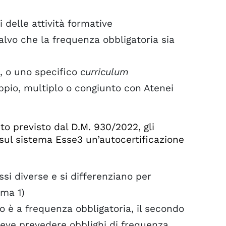
a
 delle attività formative
alvo che la frequenza obbligatoria sia
e, o uno specifico
curriculum
oppio, multiplo o congiunto con Atenei
to previsto dal D.M. 930/2022, gli
 sul sistema Esse3 un’autocertificazione
ssi diverse e si differenziano per
mma 1)
o è a frequenza obbligatoria, il secondo
eve prevedere obblighi di frequenza