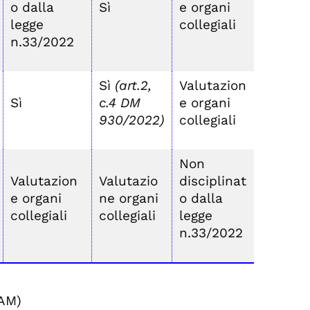
o dalla
Sì
e organi
legge
collegiali
n.33/2022
Sì
(art.2,
Valutazion
Sì
c.4 DM
e organi
930/2022)
collegiali
Non
Valutazion
Valutazio
disciplinat
e organi
ne organi
o dalla
collegiali
collegiali
legge
n.33/2022
FAM)