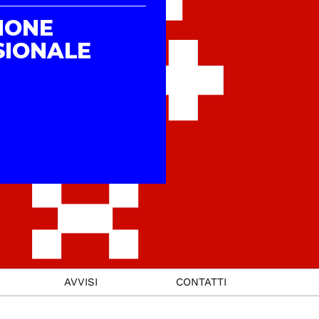
IONE
SIONALE
AVVISI
CONTATTI