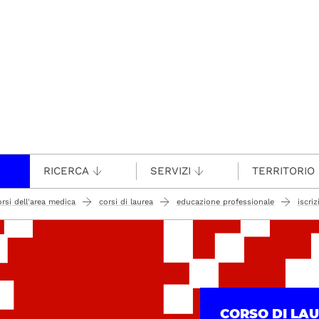
RICERCA
SERVIZI
TERRITORIO
orsi dell'area medica
corsi di laurea
educazione professionale
iscri
.
CORSO DI LA