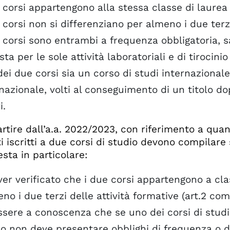
 corsi appartengono alla stessa classe di laure
 corsi non si differenziano per almeno i due terzi
 corsi sono entrambi a frequenza obbligatoria, s
sta per le sole attività laboratoriali e di tirocinio
ei due corsi sia un corso di studi internazional
nazionale, volti al conseguimento di un titolo d
i.
artire dall’a.a. 2022/2023, con riferimento a quan
i iscritti a due corsi di studio devono compilare
esta in particolare:
ver verificato che i due corsi appartengono a cla
no i due terzi delle attività formative (art.2 co
ssere a conoscenza che se uno dei corsi di studi
o non deve presentare obblighi di frequenza o d