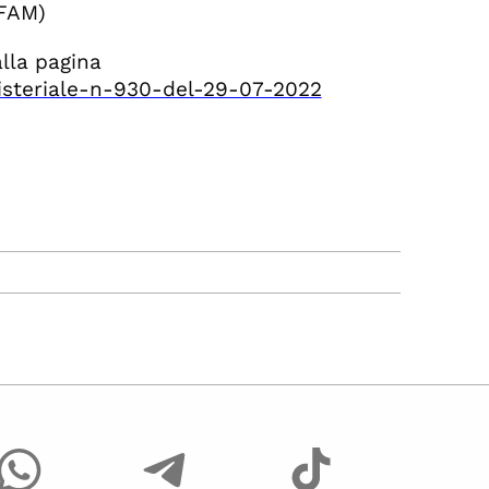
AFAM)
alla pagina
nisteriale-n-930-del-29-07-2022