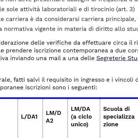
le sole attività laboratoriali e di tirocinio (art. 3)
e carriera è da considerarsi carriera principale, 
a normativa vigente in materia di diritto allo stu
derazione delle verifiche da effettuare circa il r
le prendere iscrizione contemporanea a due corsi
iva inviando una mail a una delle
Segreterie Stu
ale, fatti salvi il requisito in ingresso e i vincoli 
oranee iscrizioni sono i seguenti:
LM/DA
Scuola di
LM/D
L/DA1
(a ciclo
specializza
A2
unico)
zione