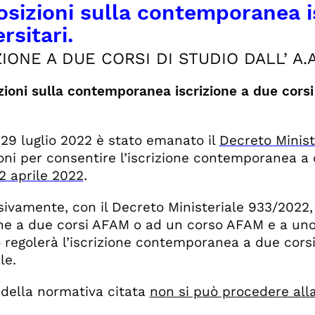
osizioni sulla contemporanea i
rsitari.
ZIONE A DUE CORSI DI STUDIO DALL’ A.A
zioni sulla contemporanea iscrizione a due corsi u
 29 luglio 2022 è stato emanato il
Decreto Minist
oni per consentire l’iscrizione contemporanea a d
12 aprile 2022
.
ivamente, con il
Decreto Ministeriale 933/2022,
one a due corsi AFAM o ad un corso AFAM e a uno 
 regolerà l’iscrizione contemporanea a due cor
le.
ù della normativa citata
non si può procedere alla