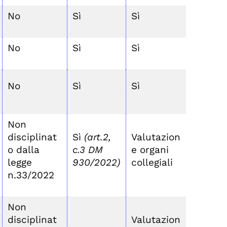
No
Sì
Sì
No
Sì
Sì
No
Sì
Sì
Non
disciplinat
Sì
(art.2,
Valutazion
o dalla
c.3 DM
e organi
legge
930/2022)
collegiali
n.33/2022
Non
disciplinat
Valutazion