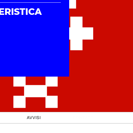
ERISTICA
AVVISI
CONTATTI