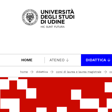
Passa al contenuto principale
HOME
ATENEO
DIDATTICA
home
didattica
corsi di laurea e laurea magistrale
c