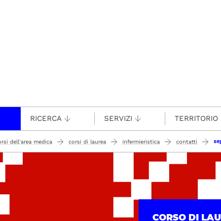
RICERCA
SERVIZI
TERRITORIO
se
orsi dell'area medica
corsi di laurea
infermieristica
contatti
CORSO DI LA