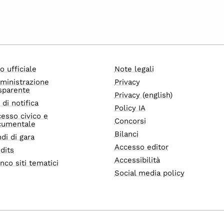
o ufficiale
Note legali
ministrazione
Privacy
sparente
Privacy (english)
i di notifica
Policy IA
esso civico e
Concorsi
cumentale
Bilanci
di di gara
Accesso editor
dits
Accessibilità
nco siti tematici
Social media policy