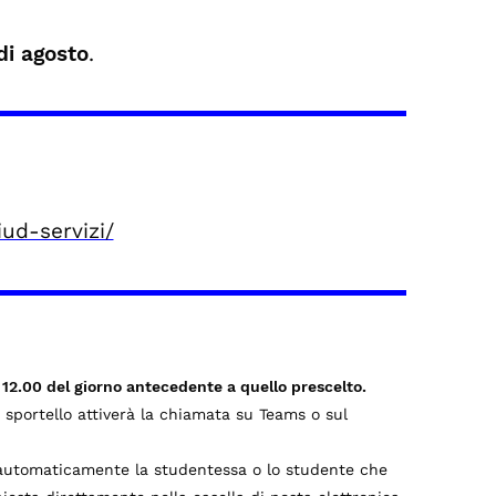
di agosto
.
ud-servizi/
 12.00 del giorno antecedente a quello prescelto.
 sportello attiverà la chiamata su Teams o sul
a automaticamente la studentessa o lo studente che