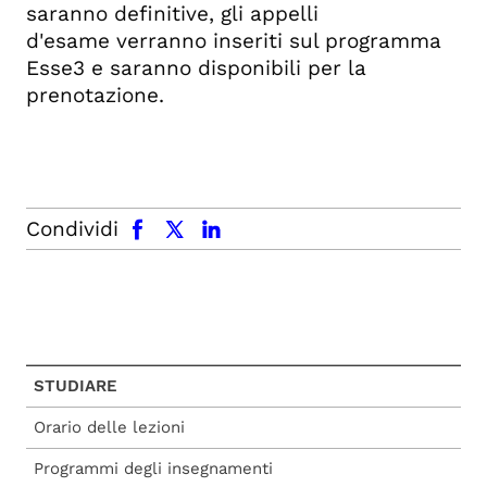
saranno definitive, gli appelli
d'esame
verranno inseriti sul programma
Esse3 e saranno disponibili per la
prenotazione.
facebook
x.com
linkedin
Condividi
STUDIARE
Orario delle lezioni
Programmi degli insegnamenti