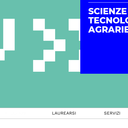
SCIENZE
TECNOL
AGRARI
STUDIARE
LAUREARSI
SERVIZI