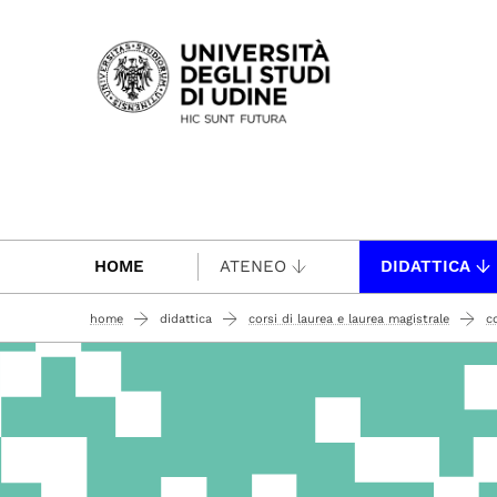
Passa al contenuto principale
HOME
ATENEO
DIDATTICA
home
didattica
corsi di laurea e laurea magistrale
co