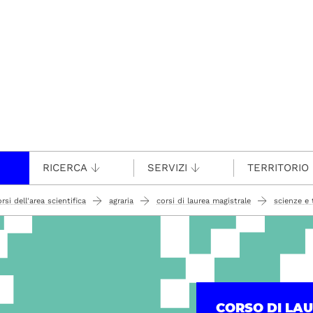
RICERCA
SERVIZI
TERRITORIO
rsi dell'area scientifica
agraria
corsi di laurea magistrale
scienze e 
CORSO DI LA