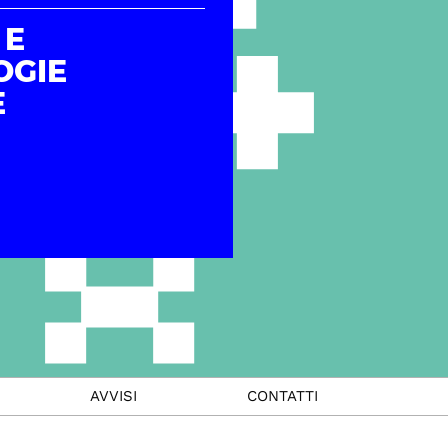
 E
OGIE
E
AVVISI
CONTATTI