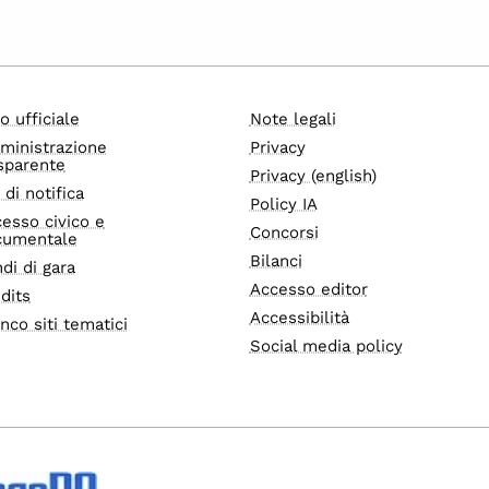
o ufficiale
Note legali
ministrazione
Privacy
sparente
Privacy (english)
i di notifica
Policy IA
esso civico e
Concorsi
cumentale
Bilanci
di di gara
Accesso editor
dits
Accessibilità
nco siti tematici
Social media policy