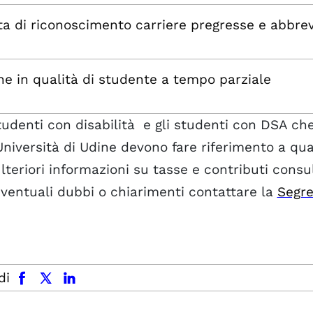
ta di riconoscimento carriere pregresse e abbrev
one in qualità di studente a tempo parziale
tudenti con disabilità e gli studenti con DSA che 
Università di Udine devono fare riferimento a qu
lteriori informazioni su tasse e contributi consu
ventuali dubbi o chiarimenti contattare la
Segre
facebook
x.com
linkedin
di