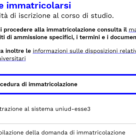
 immatricolarsi
tà di iscrizione al corso di studio.
i procedere alla immatricolazione consulta il
ma
iti di ammissione specifici, i termini e i documen
a inoltre le
informazioni sulle disposizioni rela
iversitari
cedura di immatricolazione
strazione al sistema uniud-esse3
ilazione della domanda di immatricolazione