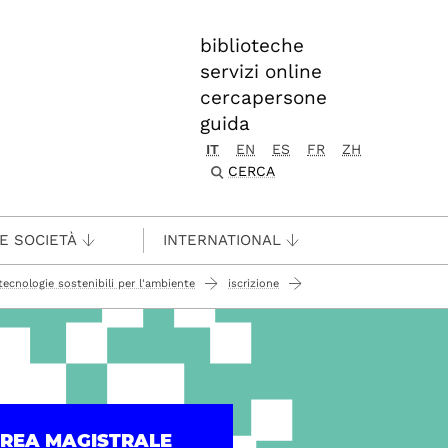
biblioteche
servizi online
cercapersone
guida
IT
EN
ES
FR
ZH
CERCA
 E SOCIETÀ
INTERNATIONAL
tecnologie sostenibili per l'ambiente
iscrizione
UREA MAGISTRALE