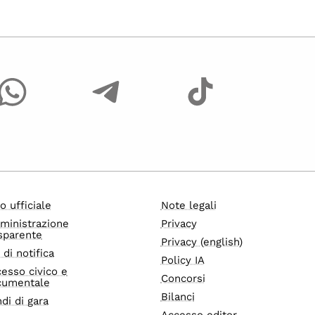
o ufficiale
Note legali
ministrazione
Privacy
sparente
Privacy (english)
i di notifica
Policy IA
esso civico e
Concorsi
cumentale
Bilanci
di di gara
Accesso editor