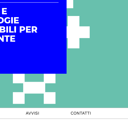
 E
OGIE
BILI PER
NTE
AVVISI
CONTATTI