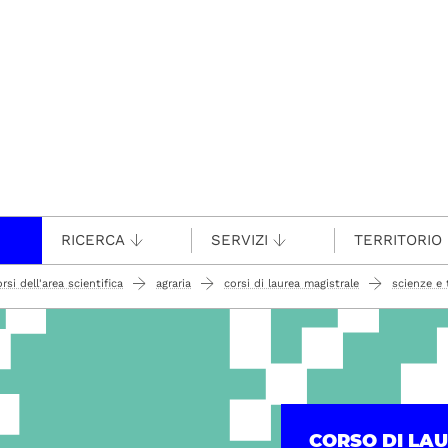
RICERCA
SERVIZI
TERRITORIO
rsi dell'area scientifica
agraria
corsi di laurea magistrale
scienze e 
CORSO DI LA