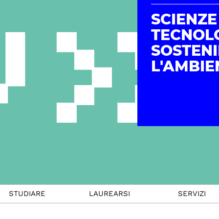
SCIENZE
TECNOL
SOSTENI
L'AMBIE
STUDIARE
LAUREARSI
SERVIZI