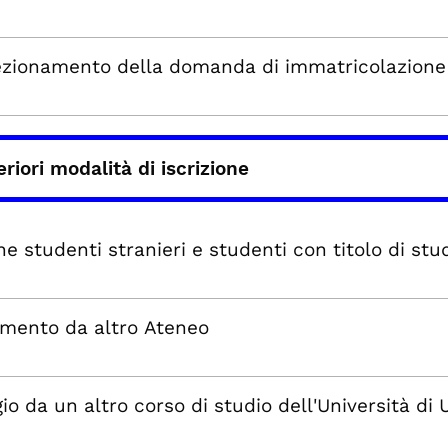
ezionamento della domanda di immatricolazione
eriori modalità di iscrizione
ne studenti stranieri e studenti con titolo di stu
imento da altro Ateneo
io da un altro corso di studio dell'Università di 