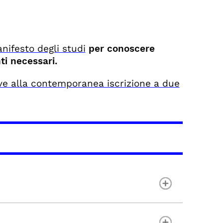
nifesto degli studi
per conoscere
ti necessari.
tive alla contemporanea iscrizione a due