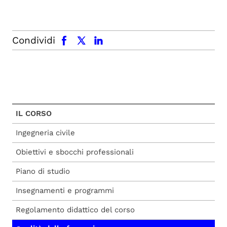
facebook
x.com
linkedin
Condividi
IL CORSO
Ingegneria civile
Obiettivi e sbocchi professionali
Piano di studio
Insegnamenti e programmi
Regolamento didattico del corso