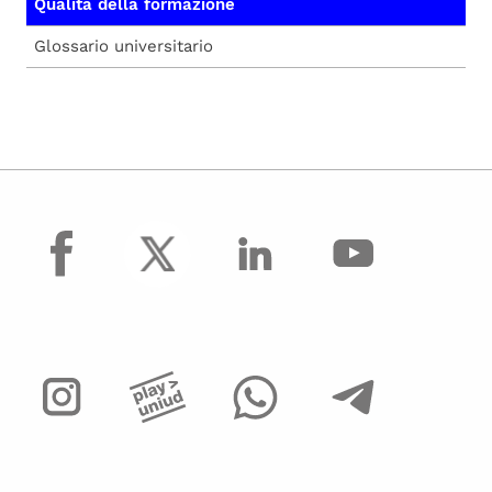
Qualità della formazione
Glossario universitario
facebook