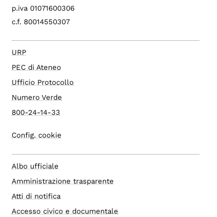
p.iva 01071600306
c.f. 80014550307
URP
PEC di Ateneo
Ufficio Protocollo
Numero Verde
800-24-14-33
Config. cookie
Albo ufficiale
Amministrazione trasparente
Atti di notifica
Accesso civico e documentale