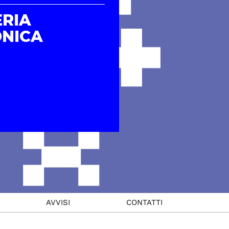
ERIA
ONICA
AVVISI
CONTATTI