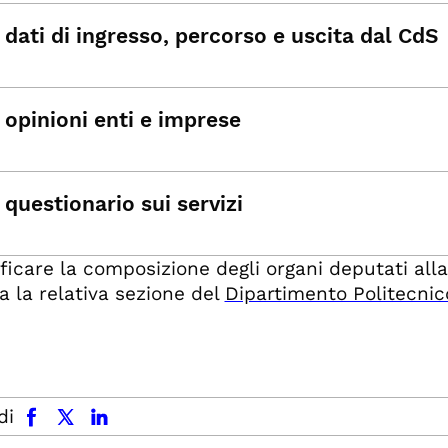
dati di ingresso, percorso e uscita dal CdS
 opinioni enti e imprese
questionario sui servizi
ificare la composizione degli organi deputati alla
a la relativa sezione del
Dipartimento Politecnico
facebook
x.com
linkedin
di