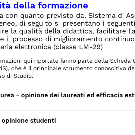
ità della formazione
ea con quanto previsto dal Sistema di As
teneo, di seguito si presentano i seguen
ire la qualità della didattica, facilitare 
re il processo di miglioramento continuo
eria elettronica (classe LM-29)
rmazioni qui riportate fanno parte della
Scheda 
S), che è il principale strumento conoscitivo dell
so di Studio.
urea - opinione dei laureati ed efficacia es
 opinione studenti