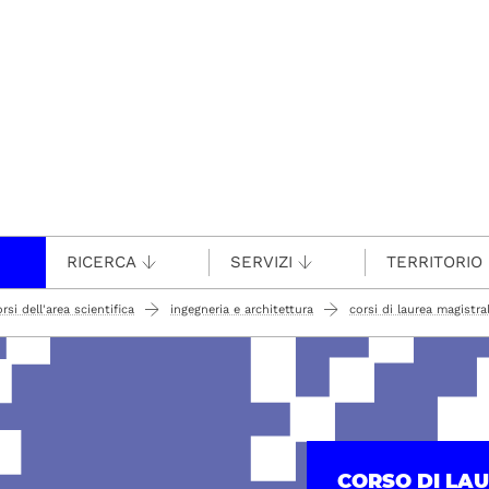
RICERCA
SERVIZI
TERRITORIO
rsi dell'area scientifica
ingegneria e architettura
corsi di laurea magistra
CORSO DI LA