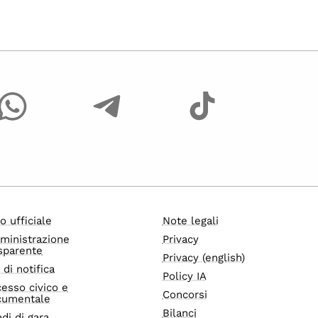
o ufficiale
Note legali
ministrazione
Privacy
sparente
Privacy (english)
i di notifica
Policy IA
esso civico e
Concorsi
cumentale
Bilanci
di di gara