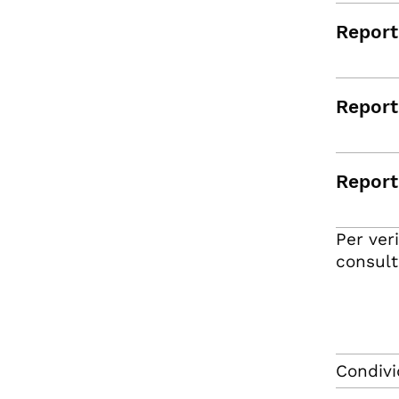
Report 
Report
Report 
Per ver
consult
Condivi