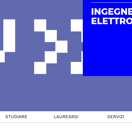
INGEGN
ELETTR
STUDIARE
LAUREARSI
SERVIZI