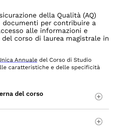
sicurazione della Qualità (AQ)
ti documenti per contribuire a
l'accesso alle informazioni e
 del corso di laurea magistrale in
Unica Annuale
del Corso di Studio
e caratteristiche e delle specificità
terna del corso