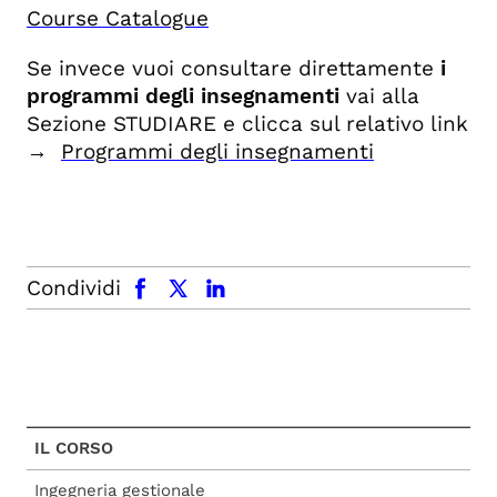
Course Catalogue
Se invece vuoi consultare direttamente
i
programmi degli insegnamenti
vai alla
Sezione STUDIARE e clicca sul relativo link
→
Programmi degli insegnamenti
facebook
x.com
linkedin
Condividi
IL CORSO
Ingegneria gestionale