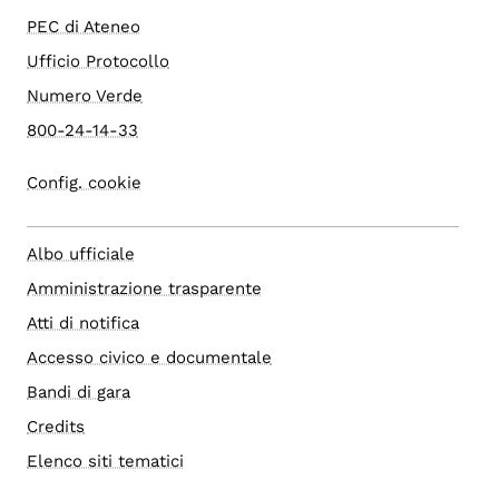
PEC di Ateneo
Ufficio Protocollo
Numero Verde
800-24-14-33
Config. cookie
Albo ufficiale
Amministrazione trasparente
Atti di notifica
Accesso civico e documentale
Bandi di gara
Credits
Elenco siti tematici