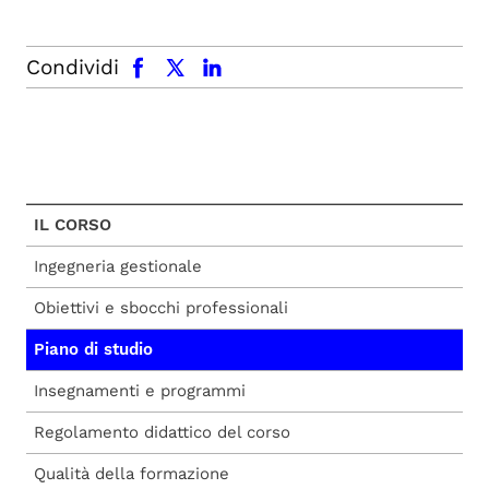
facebook
x.com
linkedin
Condividi
IL CORSO
Ingegneria gestionale
Obiettivi e sbocchi professionali
Piano di studio
Insegnamenti e programmi
Regolamento didattico del corso
Qualità della formazione