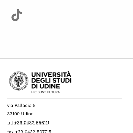
via Palladio 8
33100 Udine
tel +39 0432 556111
fax +39 0432 507715