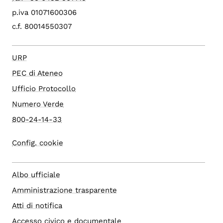
p.iva 01071600306
c.f. 80014550307
URP
PEC di Ateneo
Ufficio Protocollo
Numero Verde
800-24-14-33
Config. cookie
Albo ufficiale
Amministrazione trasparente
Atti di notifica
Accesso civico e documentale