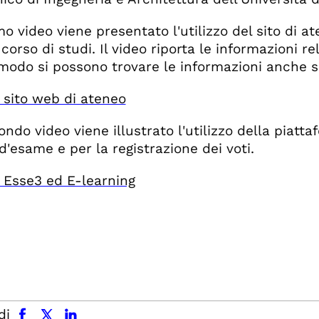
mo video viene presentato l'utilizzo del sito di a
 corso di studi. Il video riporta le informazioni 
modo si possono trovare le informazioni anche su 
l sito web di ateneo
ondo video viene illustrato l'utilizzo della piatt
d'esame e per la registrazione dei voti.
l Esse3 ed E-learning
facebook
x.com
linkedin
di