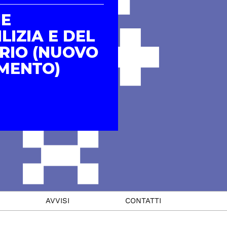
HE
LIZIA E DEL
RIO (NUOVO
MENTO)
AVVISI
CONTATTI