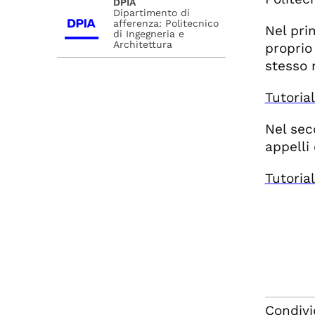
DPIA
Dipartimento di
afferenza: Politecnico
Nel pri
di Ingegneria e
Architettura
proprio
stesso 
Tutoria
Nel sec
appelli 
Tutoria
Condivi