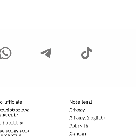
o ufficiale
Note legali
ministrazione
Privacy
sparente
Privacy (english)
i di notifica
Policy IA
esso civico e
Concorsi
cumentale