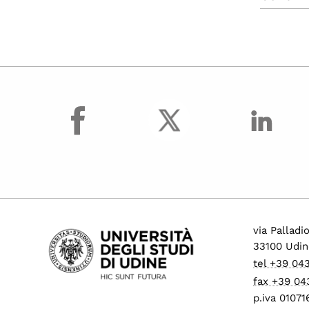
facebook
via Palladi
33100 Udin
tel +39 04
fax +39 04
p.iva 0107