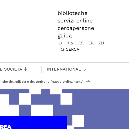
biblioteche
servizi online
cercapersone
guida
IT
EN
ES
FR
ZH
CERCA
 E SOCIETÀ
INTERNATIONAL
niche dell'edilizia e del territorio (nuovo ordinamento)
UREA