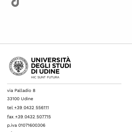
via Palladio 8
33100 Udine
tel +39 0432 556111
fax +39 0432 507715
p.iva 01071600306