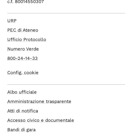
c.f. 80014550307
URP
PEC di Ateneo
Ufficio Protocollo
Numero Verde
800-24-14-33
Config. cookie
Albo ufficiale
Amministrazione trasparente
Atti di notifica
Accesso civico e documentale
Bandi di gara