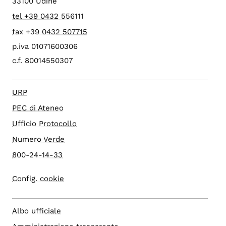
33100 Udine
tel +39 0432 556111
fax +39 0432 507715
p.iva 01071600306
c.f. 80014550307
URP
PEC di Ateneo
Ufficio Protocollo
Numero Verde
800-24-14-33
Config. cookie
Albo ufficiale