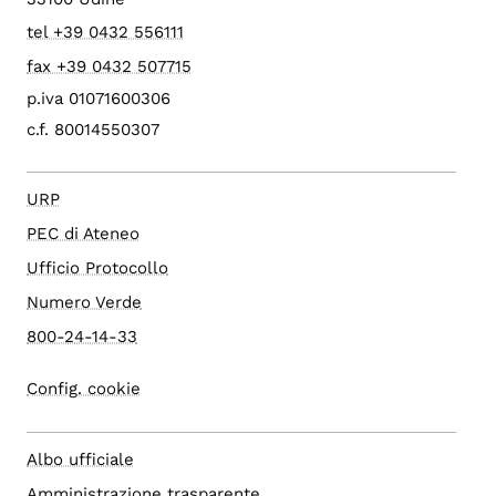
tel +39 0432 556111
fax +39 0432 507715
p.iva 01071600306
c.f. 80014550307
URP
PEC di Ateneo
Ufficio Protocollo
Numero Verde
800-24-14-33
Config. cookie
Albo ufficiale
Amministrazione trasparente