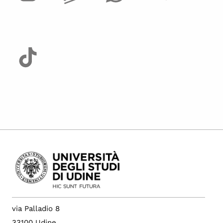
via Palladio 8
33100 Udine