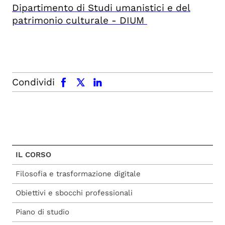
Dipartimento di Studi umanistici e del
patrimonio culturale - DIUM
facebook
x.com
linkedin
Condividi
IL CORSO
Filosofia e trasformazione digitale
Obiettivi e sbocchi professionali
Piano di studio