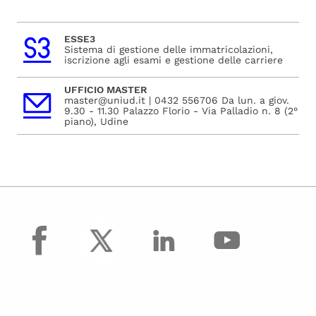
ESSE3
Sistema di gestione delle immatricolazioni,
iscrizione agli esami e gestione delle carriere
UFFICIO MASTER
master@uniud.it | 0432 556706 Da lun. a giov.
9.30 - 11.30 Palazzo Florio - Via Palladio n. 8 (2°
piano), Udine
facebook