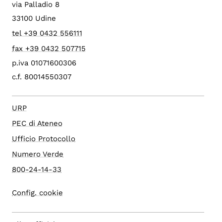
via Palladio 8
33100 Udine
tel +39 0432 556111
fax +39 0432 507715
p.iva 01071600306
c.f. 80014550307
URP
PEC di Ateneo
Ufficio Protocollo
Numero Verde
800-24-14-33
Config. cookie