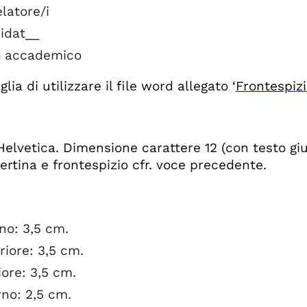
latore/i
idat__
 accademico
glia di utilizzare il file word allegato ‘
Frontespiz
Helvetica. Dimensione carattere 12 (con testo gius
ertina e frontespizio cfr. voce precedente.
no: 3,5 cm.
iore: 3,5 cm.
iore: 3,5 cm.
no: 2,5 cm.