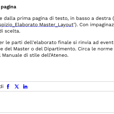
 pagina
e dalla prima pagina di testo, in basso a destra (
spizio_Elaborato Master_Layout
’). Con impaginaz
di scelta.
er le parti dell'elaborato finale si rinvia ad eve
re del Master o del Dipartimento. Circa le norme 
l Manuale di stile dell’Ateneo.
facebook
x.com
linkedin
di