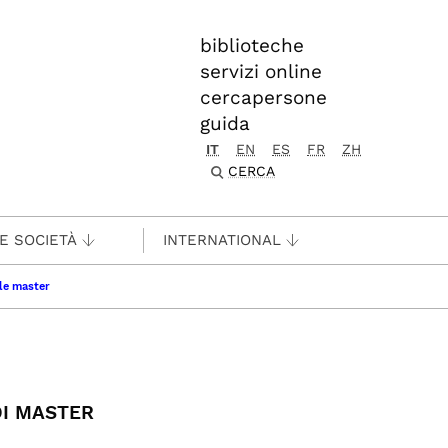
biblioteche
servizi online
cercapersone
guida
IT
EN
ES
FR
ZH
CERCA
 E SOCIETÀ
INTERNATIONAL
le master
DI MASTER