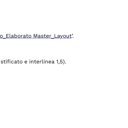
io_Elaborato Master_Layout
’.
tificato e interlinea 1,5).