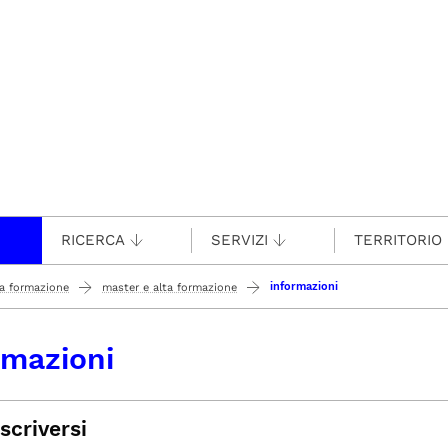
RICERCA
SERVIZI
TERRITORIO
informazioni
ta formazione
master e alta formazione
rmazioni
scriversi