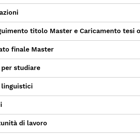
azioni
uimento titolo Master e Caricamento tesi o
ato finale Master
 per studiare
 linguistici
i
unità di lavoro