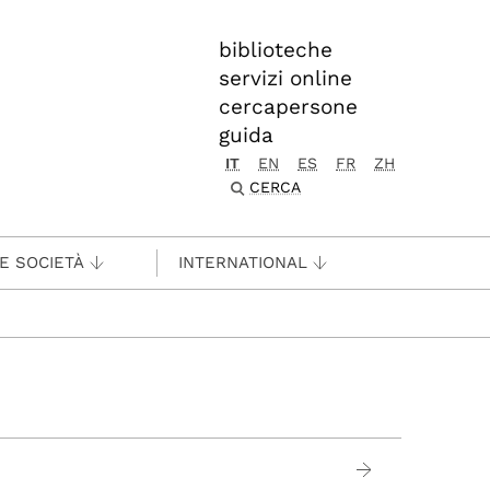
biblioteche
servizi online
cercapersone
guida
IT
EN
ES
FR
ZH
CERCA
 E SOCIETÀ
INTERNATIONAL