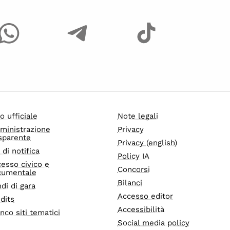
o ufficiale
Note legali
ministrazione
Privacy
sparente
Privacy (english)
i di notifica
Policy IA
esso civico e
Concorsi
cumentale
Bilanci
di di gara
Accesso editor
dits
Accessibilità
nco siti tematici
Social media policy